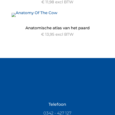
€ 11,98 excl BTW
Anatomische atlas van het paard
€ 13,95 excl BTW
Telefoon
0342 - 427 127