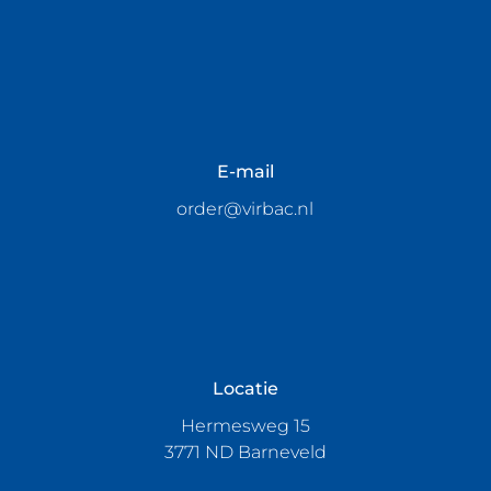
E-mail
order@virbac.nl
Locatie
Hermesweg 15
3771 ND Barneveld